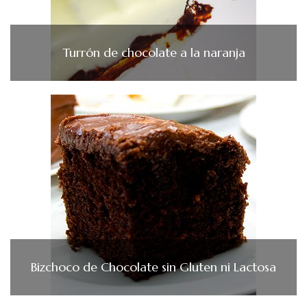
Turrón de chocolate a la naranja
Bizchoco de Chocolate sin Gluten ni Lactosa