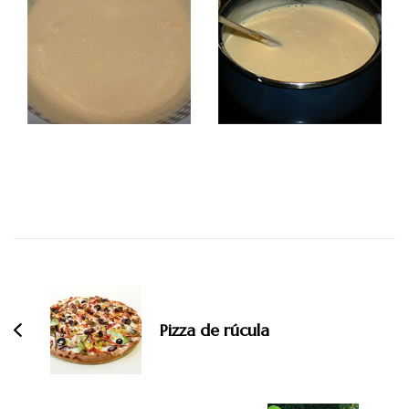
Navegación
de
entradas
Pizza de rúcula