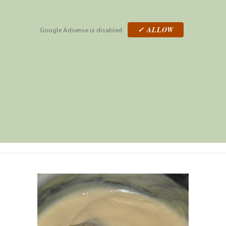
✓ ALLOW
Google Adsense is disabled.