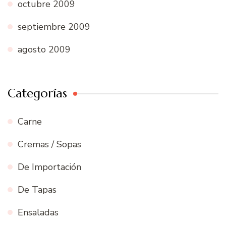
octubre 2009
septiembre 2009
agosto 2009
Categorías
Carne
Cremas / Sopas
De Importación
De Tapas
Ensaladas