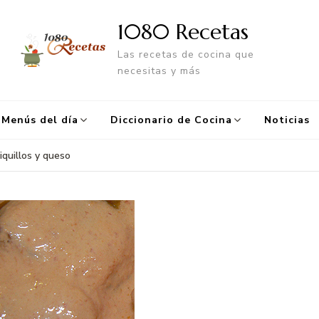
1080 Recetas
Las recetas de cocina que
necesitas y más
Menús del día
Diccionario de Cocina
Noticias
iquillos y queso