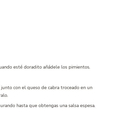
cuando esté doradito añádele los pimientos.
n junto con el queso de cabra troceado en un
alo.
riturando hasta que obtengas una salsa espesa.