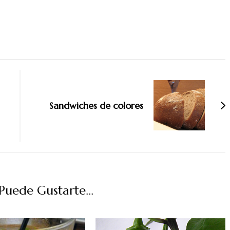
Sandwiches de colores
uede Gustarte...