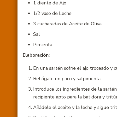
1 diente de Ajo
1/2 vaso de Leche
3 cucharadas de Aceite de Oliva
Sal
Pimienta
Elaboración:
En una sartén sofríe el ajo troceado y 
Rehógalo un poco y salpimenta.
Introduce los ingredientes de la sarté
recipiente apto para la batidora y tritúr
Añádele el aceite y la leche y sigue t