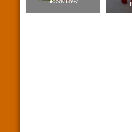
Bloody Brew