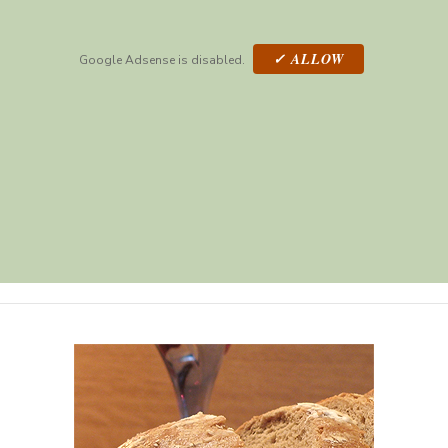
✓ ALLOW
Google Adsense is disabled.