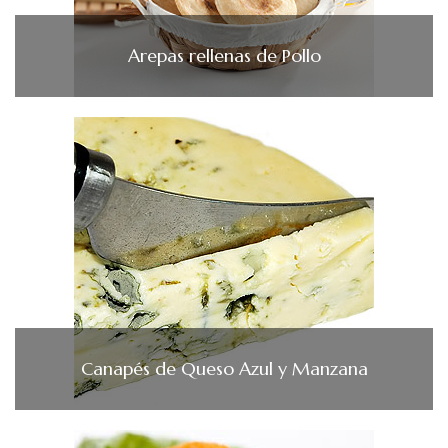
Arepas rellenas de Pollo
Canapés de Queso Azul y Manzana