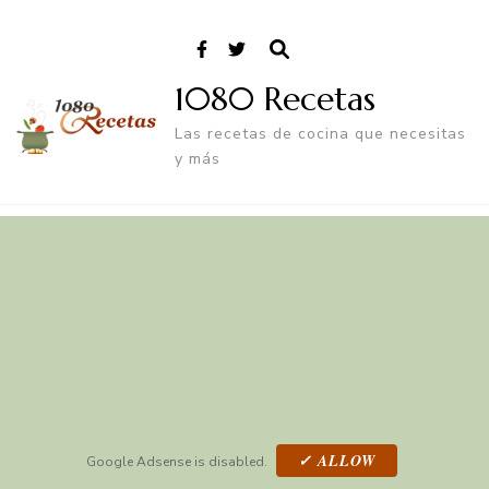
1080 Recetas
Las recetas de cocina que necesitas
y más
✓ ALLOW
Google Adsense is disabled.