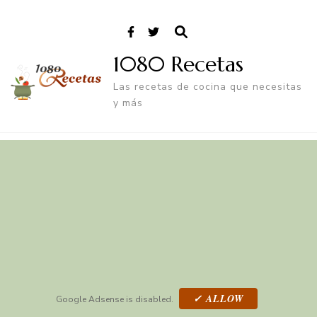
1080 Recetas
Las recetas de cocina que necesitas
y más
✓ ALLOW
Google Adsense is disabled.