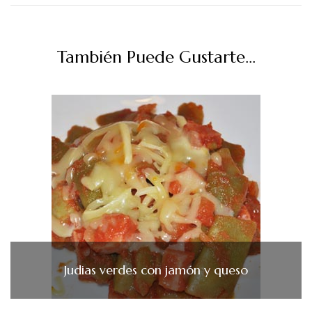
También Puede Gustarte...
Judias verdes con jamón y queso