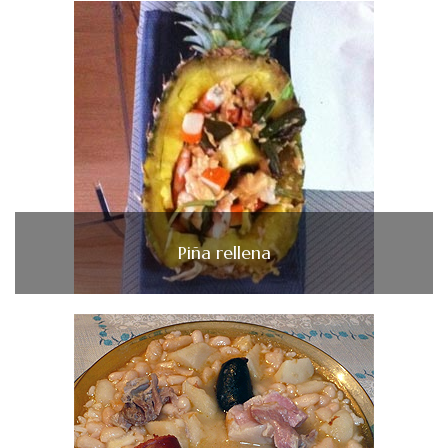
Piña rellena