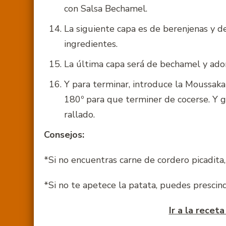
con Salsa Bechamel.
La siguiente capa es de berenjenas y d
ingredientes.
La última capa será de bechamel y ador
Y para terminar, introduce la Moussaka
180º para que terminer de cocerse. Y 
rallado.
Consejos:
*Si no encuentras carne de cordero picadita,
*Si no te apetece la patata, puedes prescind
Ir a la recet