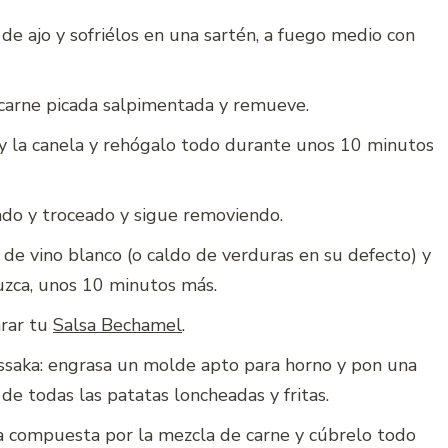
 de ajo y sofriélos en una sartén, a fuego medio con
 carne picada salpimentada y remueve.
 y la canela y rehógalo todo durante unos 10 minutos
do y troceado y sigue removiendo.
de vino blanco (o caldo de verduras en su defecto) y
uzca, unos 10 minutos más.
arar tu
Salsa Bechamel
.
saka: engrasa un molde apto para horno y pon una
de todas las patatas loncheadas y fritas.
 compuesta por la mezcla de carne y cúbrelo todo