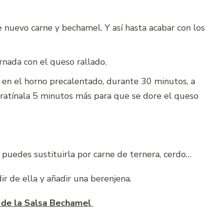
e nuevo carne y bechamel. Y así hasta acabar con los
nada con el queso rallado.
 en el horno precalentado, durante 30 minutos, a
gratínala 5 minutos más para que se dore el queso
 puedes sustituirla por carne de ternera, cerdo…
ir de ella y añadir una berenjena.
a de la Salsa Bechamel