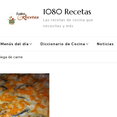
1080 Recetas
Las recetas de cocina que
necesitas y más
Menús del día
Diccionario de Cocina
Noticias
iega de carne