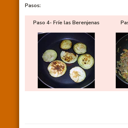
Pasos:
Paso 4- Fríe las Berenjenas
Pas