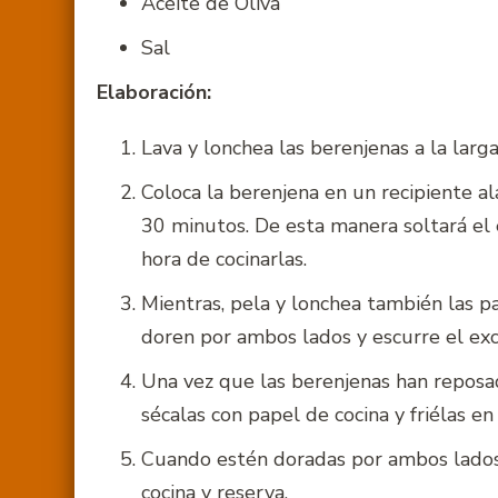
Aceite de Oliva
Sal
Elaboración:
Lava y lonchea las berenjenas a la larg
Coloca la berenjena en un recipiente a
30 minutos. De esta manera soltará el 
hora de cocinarlas.
Mientras, pela y lonchea también las pa
doren por ambos lados y escurre el exc
Una vez que las berenjenas han reposado
sécalas con papel de cocina y friélas e
Cuando estén doradas por ambos lados, 
cocina y reserva.