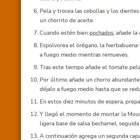
Pela y trocea las cebollas y los dientes
un chorrito de aceite.
Cuando estén bien
pochados
, añade la
Espolvorea el orégano, la hierbabuena
a fuego medio mientras remueves.
Tras este tiempo añade el tomate pela
Por último añade un chorro abundante 
déjalo a fuego medio hasta que se red
En estos diez minutos de espera, prep
Y llegó el momento de montar la Mous
ligera base de salsa bechamel, seguida 
A continuación agrega un segunda capa