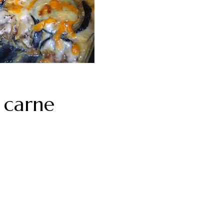
 carne