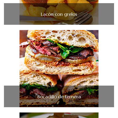
Lacón con grelos
Bocadillo de ternera