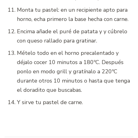
Monta tu pastel: en un recipiente apto para
horno, echa primero la base hecha con carne.
Encima añade el puré de patata y y cúbrelo
con queso rallado para gratinar.
Mételo todo en el horno precalentado y
déjalo cocer 10 minutos a 180ºC. Después
ponlo en modo grill y gratínalo a 220ºC
durante otros 10 minutos o hasta que tenga
el doradito que buscabas.
Y sirve tu pastel de carne.