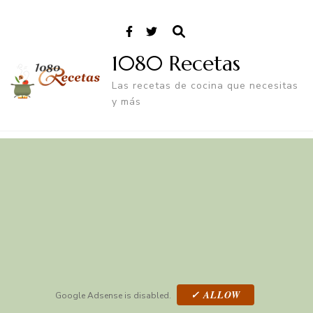
1080 Recetas
Las recetas de cocina que necesitas
y más
✓ ALLOW
Google Adsense is disabled.