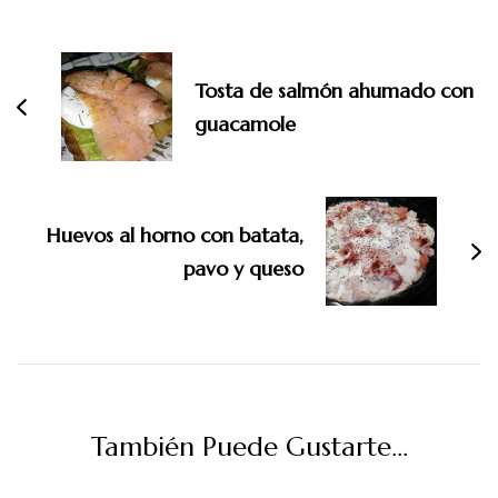
Navegación
de
entradas
Tosta de salmón ahumado con
guacamole
Huevos al horno con batata,
pavo y queso
También Puede Gustarte...