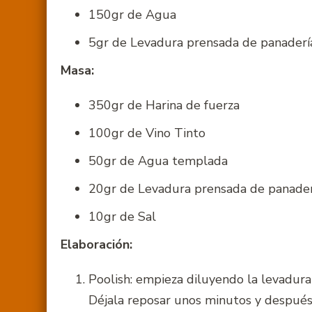
150gr de Agua
5gr de Levadura prensada de panaderí
Masa:
350gr de Harina de fuerza
100gr de Vino Tinto
50gr de Agua templada
20gr de Levadura prensada de panader
10gr de Sal
Elaboración:
Poolish: empieza diluyendo la levadur
Déjala reposar unos minutos y despué