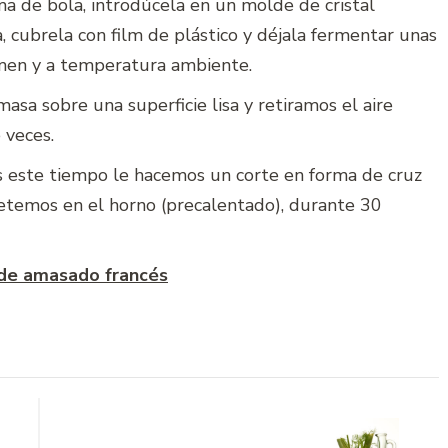
a de bola, introdúcela en un molde de cristal
, cubrela con film de plástico y déjala fermentar unas
umen y a temperatura ambiente.
sa sobre una superficie lisa y retiramos el aire
 veces.
s este tiempo le hacemos un corte en forma de cruz
metemos en el horno (precalentado), durante 30
 de amasado francés