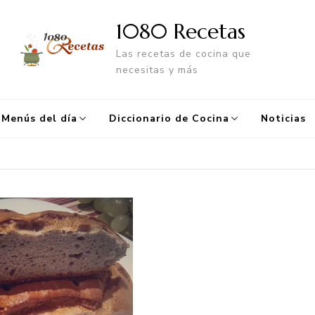
1080 Recetas
Las recetas de cocina que
necesitas y más
Menús del día
Diccionario de Cocina
Noticias