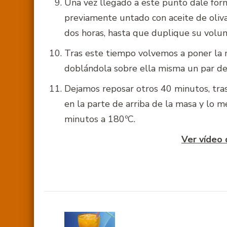
Una vez llegado a este punto dale form
previamente untado con aceite de oliva
dos horas, hasta que duplique su vol
Tras este tiempo volvemos a poner la ma
doblándola sobre ella misma un par de
Dejamos reposar otros 40 minutos, tra
en la parte de arriba de la masa y lo 
minutos a 180ºC.
Ver vídeo
Navegación
de