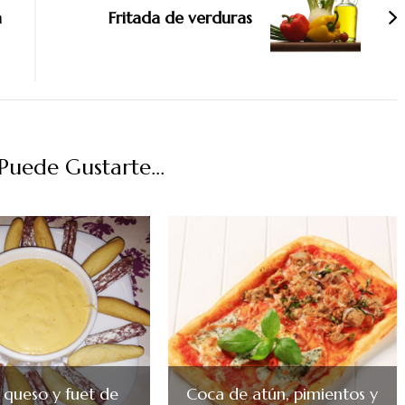
a
Fritada de verduras
uede Gustarte...
 queso y fuet de
Coca de atún, pimientos y