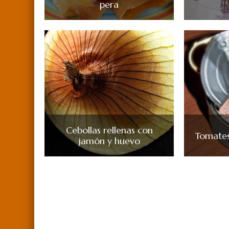
pera
Cebollas rellenas con
Tomates
jamón y huevo