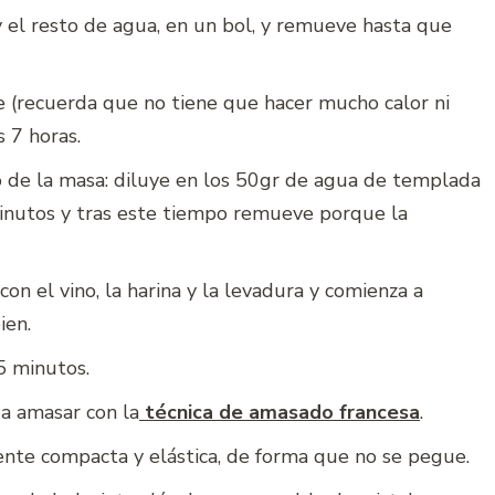
y el resto de agua, en un bol, y remueve hasta que
 (recuerda que no tiene que hacer mucho calor ni
 7 horas.
o de la masa: diluye en los 50gr de agua de templada
minutos y tras este tiempo remueve porque la
on el vino, la harina y la levadura y comienza a
ien.
5 minutos.
 a amasar con la
técnica de amasado francesa
.
te compacta y elástica, de forma que no se pegue.