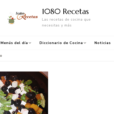
1080 Recetas
Las recetas de cocina que
necesitas y más
Menús del día
Diccionario de Cocina
Noticias
ño