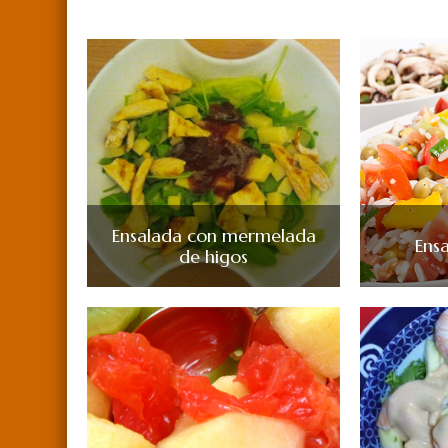
Ensalada con mermelada
Ens
de higos