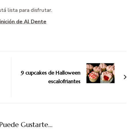
tá lista para disfrutar.
finición de Al Dente
9 cupcakes de Halloween
escalofriantes
uede Gustarte...