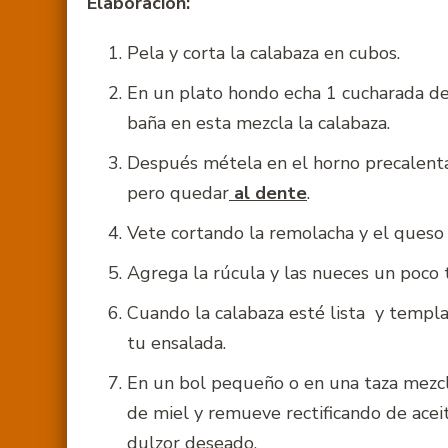
Elaboración:
Pela y corta la calabaza en cubos.
En un plato hondo echa 1 cucharada de 
baña en esta mezcla la calabaza.
Después métela en el horno precalent
pero quedar
al dente
.
Vete cortando la remolacha y el queso t
Agrega la rúcula y las nueces un poco 
Cuando la calabaza esté lista y templa
tu ensalada.
En un bol pequeño o en una taza mezcla
de miel y remueve rectificando de acei
dulzor deseado.