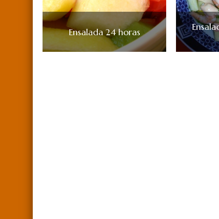
Ensala
Ensalada 24 horas