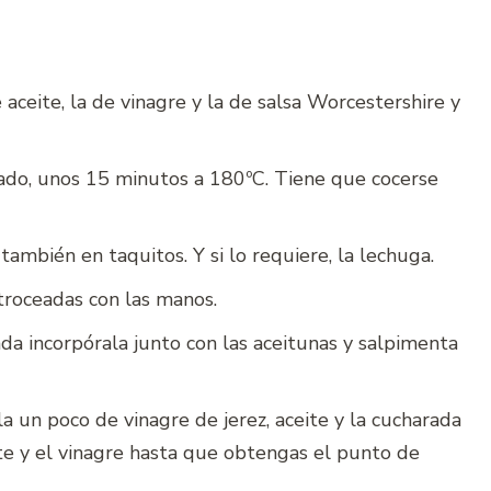
aceite, la de vinagre y la de salsa Worcestershire y
ado, unos 15 minutos a 180ºC. Tiene que cocerse
ambién en taquitos. Y si lo requiere, la lechuga.
troceadas con las manos.
da incorpórala junto con las aceitunas y salpimenta
 un poco de vinagre de jerez, aceite y la cucharada
te y el vinagre hasta que obtengas el punto de