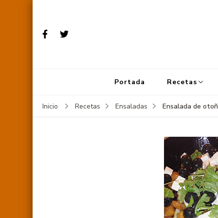
Portada
Recetas
Ensalada de oto
Inicio
Recetas
Ensaladas