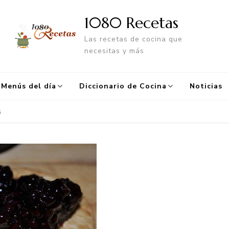
1080 Recetas
Las recetas de cocina que
necesitas y más
Menús del día
Diccionario de Cocina
Noticias
s