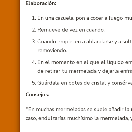
Elaboración:
En una cazuela, pon a cocer a fuego mu
Remueve de vez en cuando.
Cuando empiecen a ablandarse y a solta
removiendo.
En el momento en el que el líquido em
de retirar tu mermelada y dejarla enfria
Guárdala en botes de cristal y consérva
Consejos:
*En muchas mermeladas se suele añadir la m
caso, endulzarías muchísimo la mermelada, y