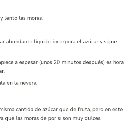
y lento las moras.
r abundante líquido, incorpora el azúcar y sigue
piece a espesar (unos 20 minutos después) es hora
r.
la en la nevera.
isma cantida de azúcar que de fruta, pero en este
a que las moras de por si son muy dulces.