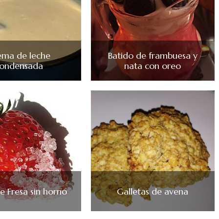
ema de leche
Batido de frambuesa y
ondensada
nata con oreo
e Fresa sin horno
Galletas de avena