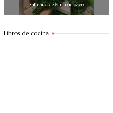
Salteado de Bimi con pavo
Libros de cocina