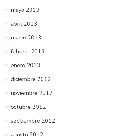
mayo 2013
abril 2013
marzo 2013
febrero 2013
enero 2013
diciembre 2012
noviembre 2012
octubre 2012
septiembre 2012
agosto 2012