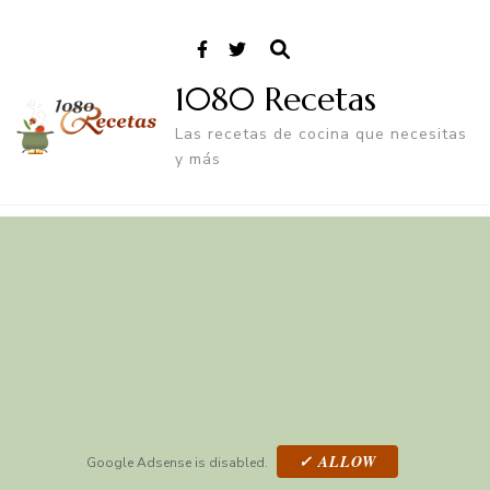
1080 Recetas
Las recetas de cocina que necesitas
y más
✓ ALLOW
Google Adsense is disabled.