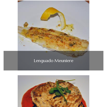
Lenguado Meuniere