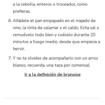
a la cebolla, enteros o troceados, como
prefieras.
Añádele el pan empapado en el majado de
vino, la tinta de calamar y el caldo. Echa sal y
remuévelo todo bien y cuécelo durante 20
minutos a fuego medio, desde que empieza a
hervir.
Y no te olvides de acompañarlo con un arroz
blanco, recuerda, una taza por comensal.
Ir a la definición de brunoise
Navegación