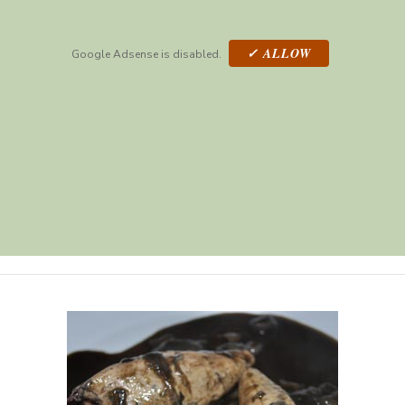
✓ ALLOW
Google Adsense is disabled.