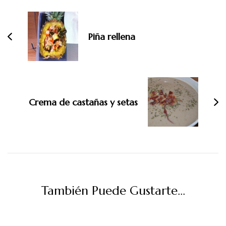
de
entradas
Piña rellena
Crema de castañas y setas
También Puede Gustarte...