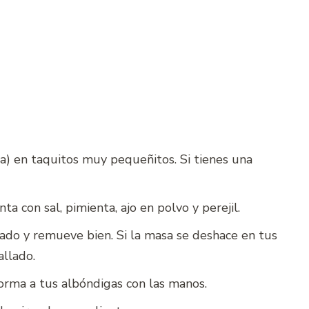
da) en taquitos muy pequeñitos. Si tienes una
a con sal, pimienta, ajo en polvo y perejil.
ado y remueve bien. Si la masa se deshace en tus
allado.
orma a tus albóndigas con las manos.