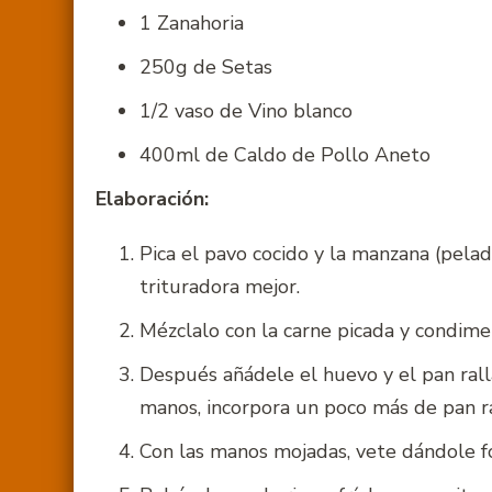
1 Zanahoria
250g de Setas
1/2 vaso de Vino blanco
400ml de Caldo de Pollo Aneto
Elaboración:
Pica el pavo cocido y la manzana (pela
trituradora mejor.
Mézclalo con la carne picada y condiment
Después añádele el huevo y el pan rall
manos, incorpora un poco más de pan r
Con las manos mojadas, vete dándole f