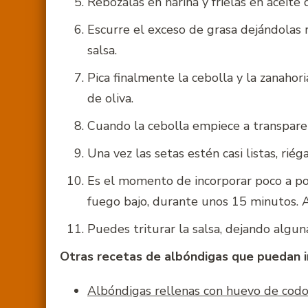
Rebózalas en harina y fríelas en aceite 
Escurre el exceso de grasa dejándolas 
salsa.
Pica finalmente la cebolla y la zanahor
de oliva.
Cuando la cebolla empiece a transparen
Una vez las setas estén casi listas, rié
Es el momento de incorporar poco a poc
fuego bajo, durante unos 15 minutos. As
Puedes triturar la salsa, dejando alguna
Otras recetas de albóndigas que puedan 
Albóndigas rellenas con huevo de codo