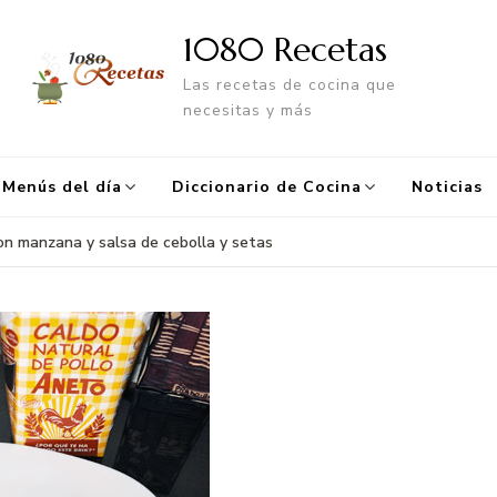
1080 Recetas
Las recetas de cocina que
necesitas y más
Menús del día
Diccionario de Cocina
Noticias
on manzana y salsa de cebolla y setas