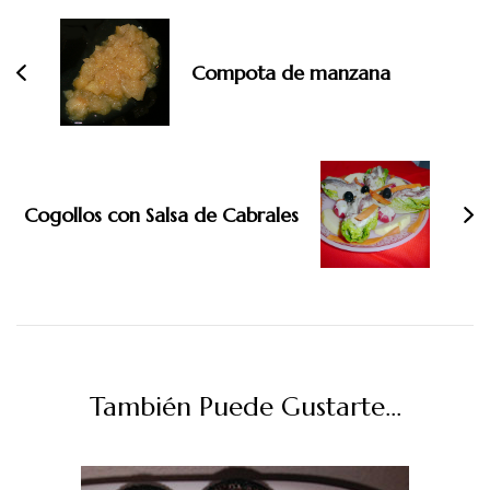
de
entradas
Compota de manzana
Cogollos con Salsa de Cabrales
También Puede Gustarte...