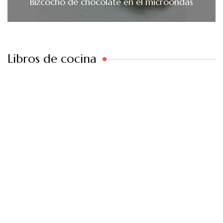
Bizcocho de chocolate en el microondas
Libros de cocina