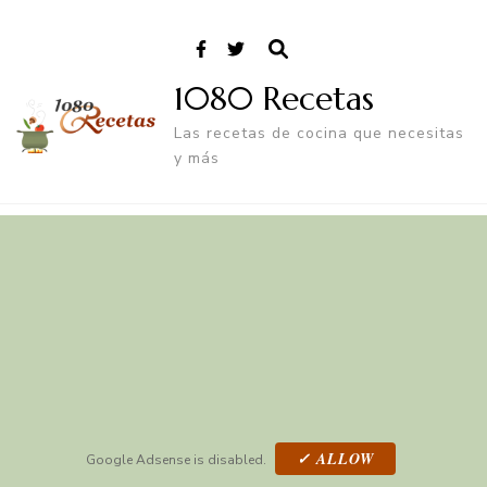
1080 Recetas
Las recetas de cocina que necesitas
y más
✓ ALLOW
Google Adsense is disabled.