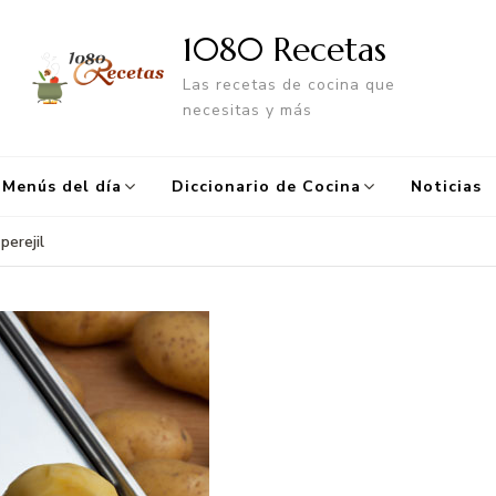
1080 Recetas
Las recetas de cocina que
necesitas y más
Menús del día
Diccionario de Cocina
Noticias
perejil