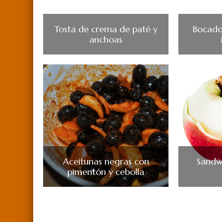
Tosta de crema de paté y
Bocado
anchoas
Aceitunas negras con
Sandw
pimentón y cebolla