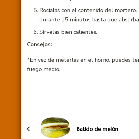
Rocíalas con el contenido del mortero.
durante 15 minutos hasta que absorban
Sírvelas bien calientes.
Consejos:
*En vez de meterlas en el horno, puedes ter
fuego medio.
Navegación
de
entradas
Batido de melón