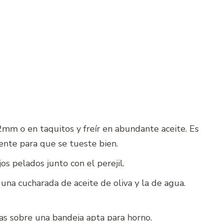
2mm o en taquitos y freír en abundante aceite. Es
iente para que se tueste bien.
os pelados junto con el perejil.
una cucharada de aceite de oliva y la de agua.
as sobre una bandeja apta para horno.