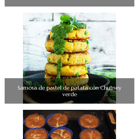
Samosa de pastel de patata con Chutney
verde