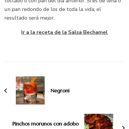
tostado o con pan del día anterior. Si es de leña o
un pan redondo de los de toda la vida, el
resultado será mejor.
Ir a la receta de la Salsa Bechamel
Navegación
de
entradas
Negroni
Pinchos morunos con adobo