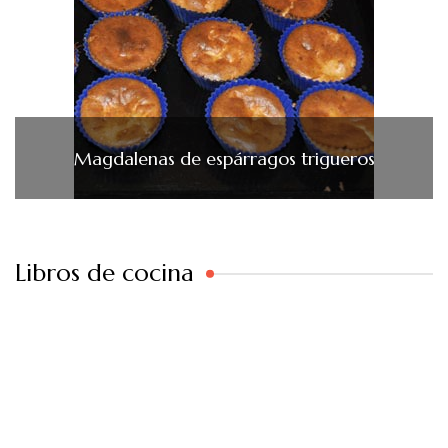
Magdalenas de espárragos trigueros
Libros de cocina