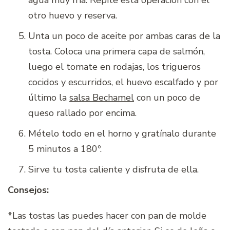
agua muy fría. Repite esta operación con el
otro huevo y reserva.
Unta un poco de aceite por ambas caras de la
tosta. Coloca una primera capa de salmón,
luego el tomate en rodajas, los trigueros
cocidos y escurridos, el huevo escalfado y por
último la
salsa Bechamel
con un poco de
queso rallado por encima.
Mételo todo en el horno y gratínalo durante
5 minutos a 180º.
Sirve tu tosta caliente y disfruta de ella.
Consejos:
*Las tostas las puedes hacer con pan de molde