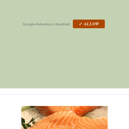
✓ ALLOW
Google Adsense is disabled.