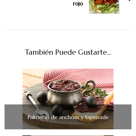
rojo
También Puede Gustarte...
Palmeras de anchoas y tapenade