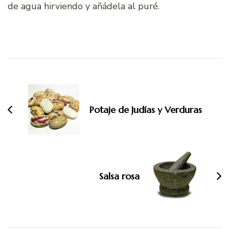
de agua hirviendo y añádela al puré.
Navegación
de
entradas
Potaje de Judías y Verduras
Salsa rosa