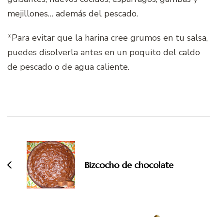
mejillones… además del pescado.
*Para evitar que la harina cree grumos en tu salsa,
puedes disolverla antes en un poquito del caldo
de pescado o de agua caliente.
Navegación
de
entradas
Bizcocho de chocolate