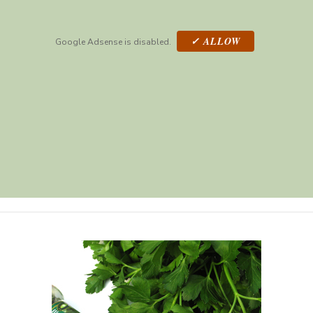
✓ ALLOW
Google Adsense is disabled.