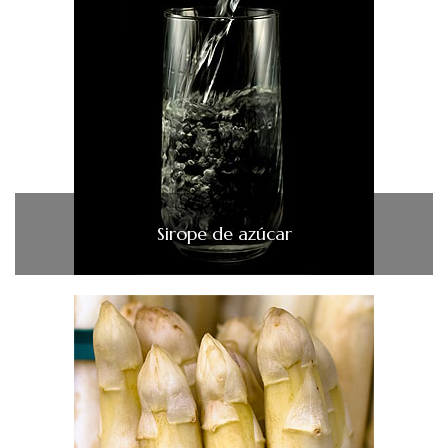
Sirope de azúcar