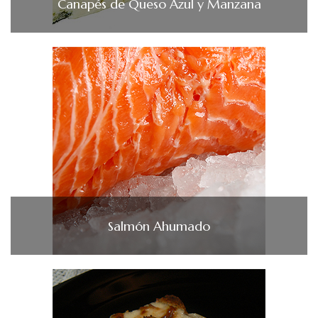
Canapés de Queso Azul y Manzana
Salmón Ahumado