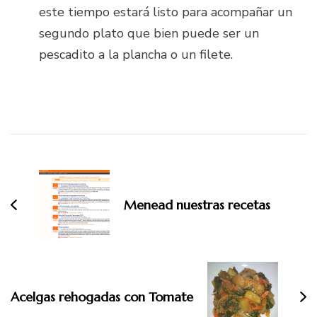
este tiempo estará listo para acompañar un
segundo plato que bien puede ser un
pescadito a la plancha o un filete.
Navegación
de
entradas
Menead nuestras recetas
Acelgas rehogadas con Tomate