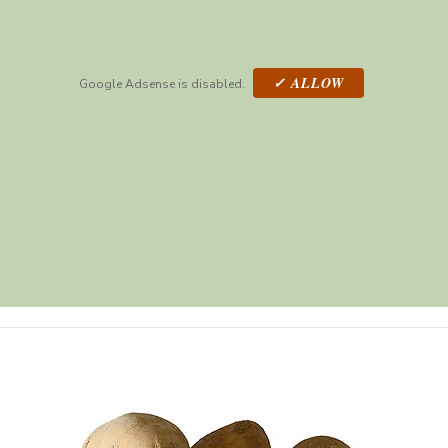
✓ ALLOW
Google Adsense is disabled.