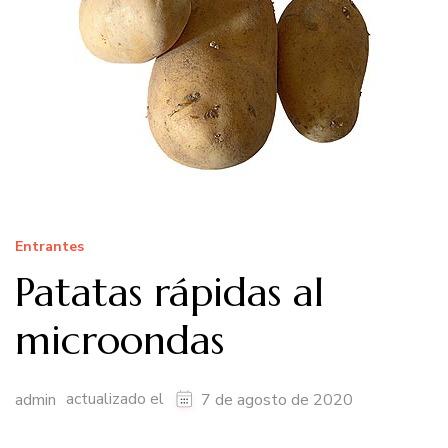
Entrantes
Patatas rápidas al
microondas
actualizado el
admin
7 de agosto de 2020