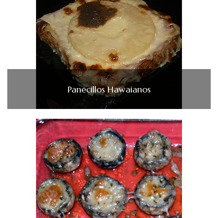
Panecillos Hawaianos