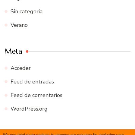
Sin categoría
Verano
Meta
Acceder
Feed de entradas
Feed de comentarios
WordPress.org
We use third-party cookies to improve our services by analyzing your