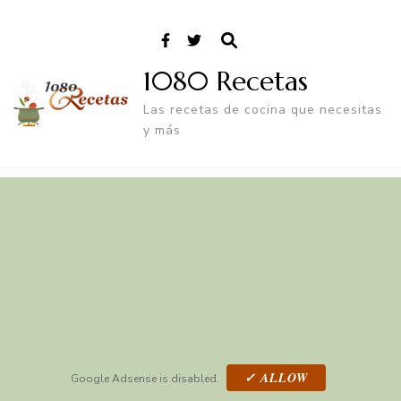
1080 Recetas
Las recetas de cocina que necesitas
y más
✓ ALLOW
Google Adsense is disabled.