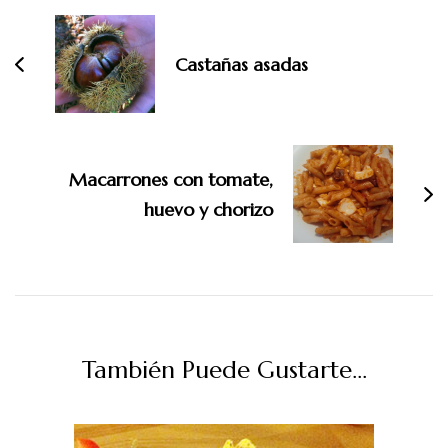
de
entradas
Castañas asadas
Macarrones con tomate,
huevo y chorizo
También Puede Gustarte...