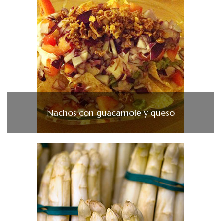
Nachos con guacamole y queso