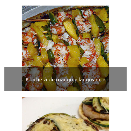
Brocheta de mango y langostinos