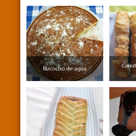
Canuti
Bizcocho de agua