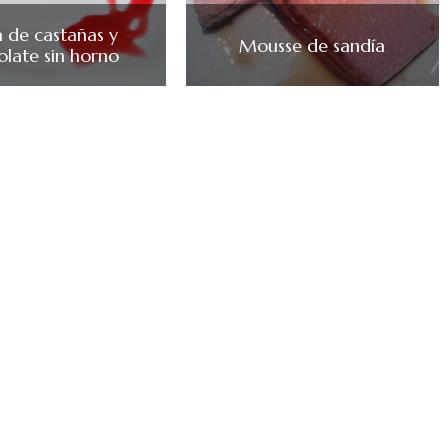
a de castañas y
Mousse de sandía
olate sin horno