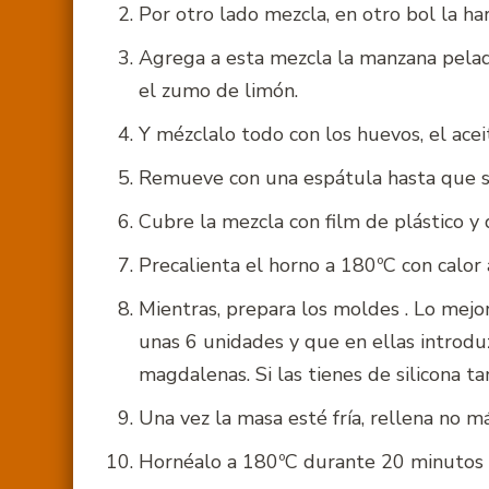
Por otro lado mezcla, en otro bol la har
Agrega a esta mezcla la manzana pelad
el zumo de limón.
Y mézclalo todo con los huevos, el aceit
Remueve con una espátula hasta que s
Cubre la mezcla con film de plástico y 
Precalienta el horno a 180ºC con calor a
Mientras, prepara los moldes . Lo mejo
unas 6 unidades y que en ellas introdu
magdalenas. Si las tienes de silicona t
Una vez la masa esté fría, rellena no 
Hornéalo a 180ºC durante 20 minutos c