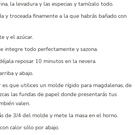
ina, la levadura y las especias y tamízalo todo.
a y troceada finamente a la que habrás bañado con
e y el azúcar.
e integre todo perfectamente y sazona.
déjala reposar 10 minutos en la nevera.
rriba y abajo.
r es que utilices un molde rígido para magdalenas, de
zcas las fundas de papel donde presentarás tus
ambién valen.
más de 3/4 del molde y mete la masa en el horno.
on calor sólo por abajo.