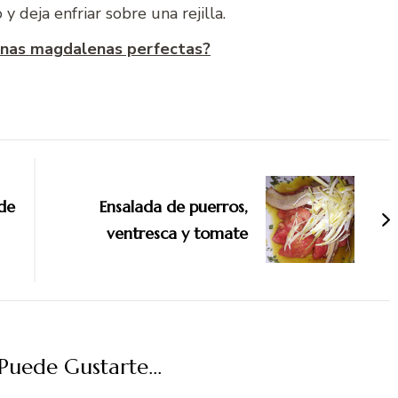
y deja enfriar sobre una rejilla.
unas magdalenas perfectas?
de
Ensalada de puerros,
ventresca y tomate
uede Gustarte...