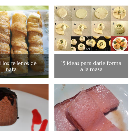
llos rellenos de
15 ideas para darle forma
nata
a la masa