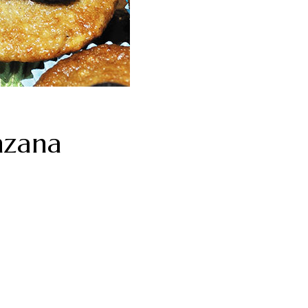
nzana