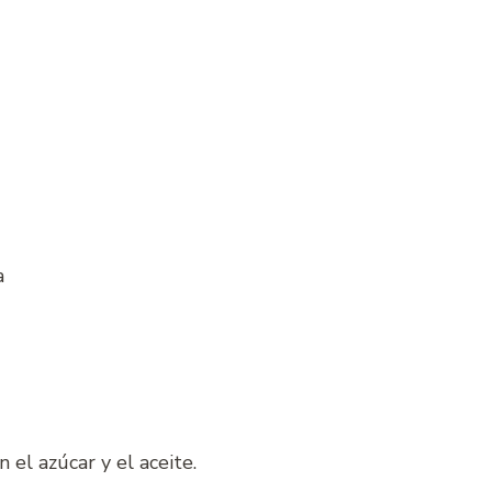
a
 el azúcar y el aceite.