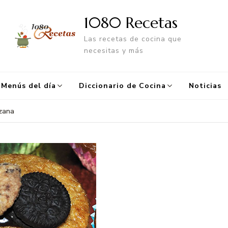
1080 Recetas
Las recetas de cocina que
necesitas y más
Menús del día
Diccionario de Cocina
Noticias
zana