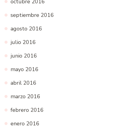
octubre 2016
septiembre 2016
agosto 2016
julio 2016
junio 2016
mayo 2016
abril 2016
marzo 2016
febrero 2016
enero 2016