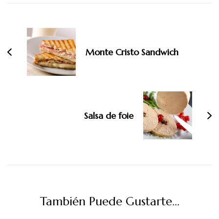
Navegación
de
entradas
Monte Cristo Sandwich
Salsa de foie
También Puede Gustarte...