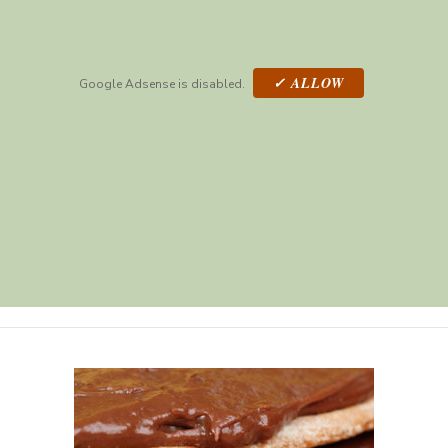
✓ ALLOW
Google Adsense is disabled.