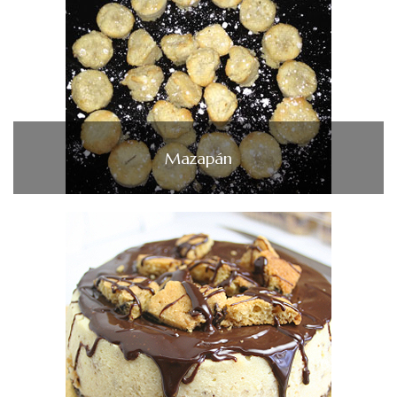
Mazapán