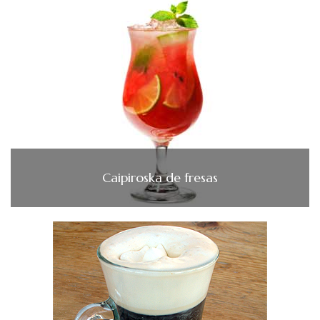
Caipiroska de fresas