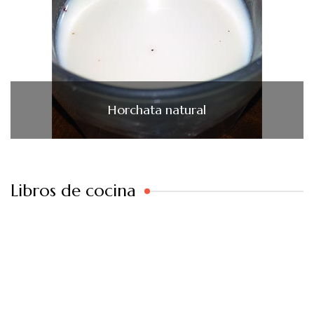
Horchata natural
Libros de cocina