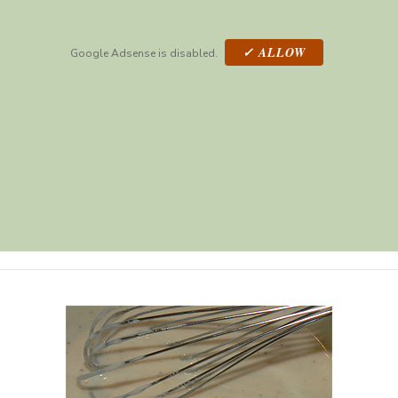
✓ ALLOW
Google Adsense is disabled.