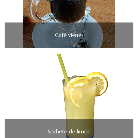
Café vienés
Sorbete de limón