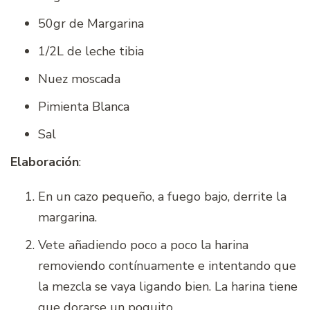
50gr de Margarina
1/2L de leche tibia
Nuez moscada
Pimienta Blanca
Sal
Elaboración
:
En un cazo pequeño, a fuego bajo, derrite la
margarina.
Vete añadiendo poco a poco la harina
removiendo contínuamente e intentando que
la mezcla se vaya ligando bien. La harina tiene
que dorarse un poquito.