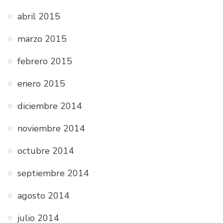
abril 2015
marzo 2015
febrero 2015
enero 2015
diciembre 2014
noviembre 2014
octubre 2014
septiembre 2014
agosto 2014
julio 2014