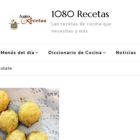
1080 Recetas
Las recetas de cocina que
necesitas y más
Menús del día
Diccionario de Cocina
Noticias
colate