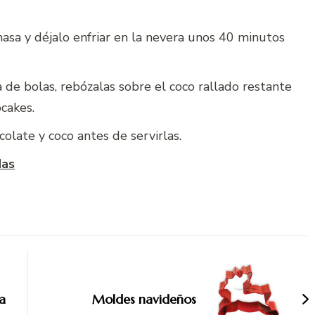
sa y déjalo enfriar en la nevera unos 40 minutos
a de bolas, rebózalas sobre el coco rallado restante
cakes.
olate y coco antes de servirlas.
das
la
Moldes navideños