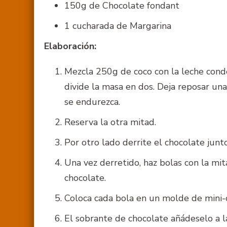
150g de Chocolate fondant
1 cucharada de Margarina
Elaboración:
Mezcla 250g de coco con la leche cond
divide la masa en dos. Deja reposar un
se endurezca.
Reserva la otra mitad.
Por otro lado derrite el chocolate junt
Una vez derretido, haz bolas con la mit
chocolate.
Coloca cada bola en un molde de mini-c
El sobrante de chocolate añádeselo a 