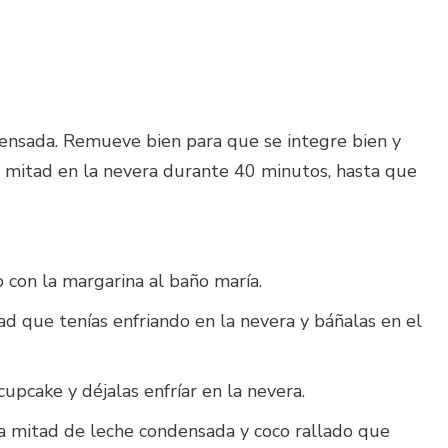
ensada. Remueve bien para que se integre bien y
a mitad en la nevera durante 40 minutos, hasta que
o con la margarina al baño maría.
ad que tenías enfriando en la nevera y báñalas en el
upcake y déjalas enfríar en la nevera.
la mitad de leche condensada y coco rallado que