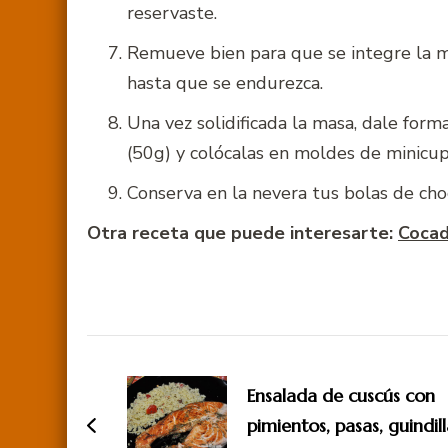
reservaste.
Remueve bien para que se integre la ma
hasta que se endurezca.
Una vez solidificada la masa, dale form
(50g) y colócalas en moldes de minicup
Conserva en la nevera tus bolas de choc
Otra receta que puede interesarte:
Coca
Navegación
de
Ensalada de cuscús con
entradas
pimientos, pasas, guindil