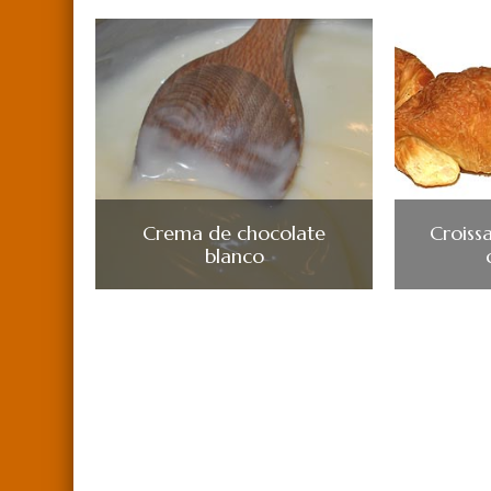
Crema de chocolate
Croissa
blanco