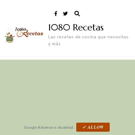
1080 Recetas
Las recetas de cocina que necesitas
y más
✓ ALLOW
Google Adsense is disabled.