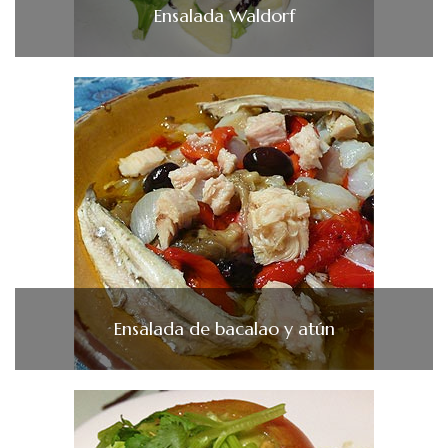
Ensalada Waldorf
Ensalada de bacalao y atún