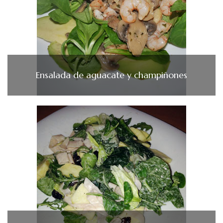
Ensalada de aguacate y champiñones