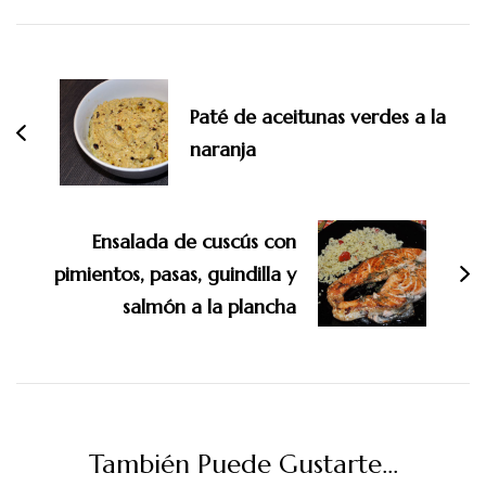
Navegación
de
entradas
Paté de aceitunas verdes a la
naranja
Ensalada de cuscús con
pimientos, pasas, guindilla y
salmón a la plancha
También Puede Gustarte...