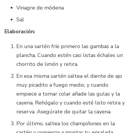
Vinagre de módena
Sal
Elaboración:
En una sartén fríe primero las gambas a la
plancha. Cuando estén casi listas échales un
chorrito de limón y retira.
En esa misma sartén saltea el diente de ajo
muy picadito a fuego medio, y cuando
empiece a tomar colar añade las gulas y la
cayena. Rehógalo y cuando esté listo retira y
reserva. Asegúrate de quitar la cayena.
Por último, saltea los champiñones en la
sartén y comienza a montar tu ensalada.