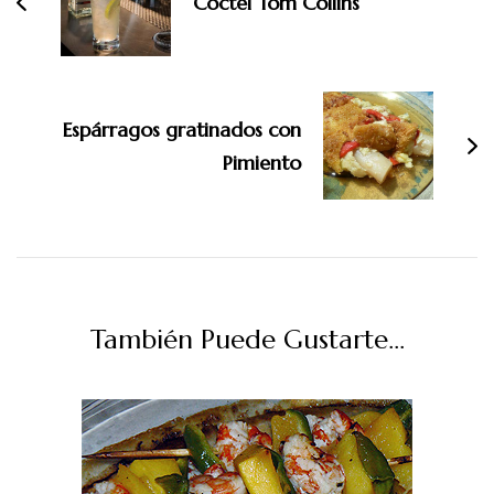
Cóctel Tom Collins
Espárragos gratinados con
Pimiento
También Puede Gustarte...