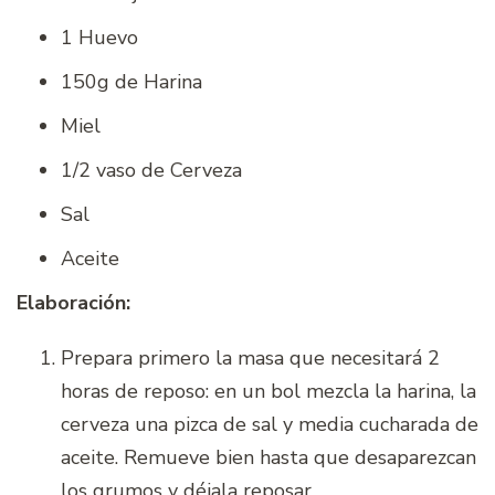
1 Huevo
150g de Harina
Miel
1/2 vaso de Cerveza
Sal
Aceite
Elaboración:
Prepara primero la masa que necesitará 2
horas de reposo: en un bol mezcla la harina, la
cerveza una pizca de sal y media cucharada de
aceite. Remueve bien hasta que desaparezcan
los grumos y déjala reposar.