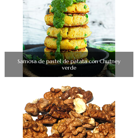
Samosa de pastel de patata con Chutney
verde