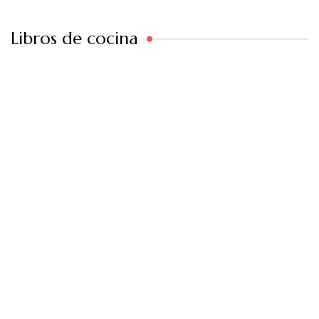
Libros de cocina