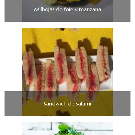
Milhojas de foie y manzana
Sandwich de salami