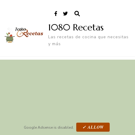
1080 Recetas
Las recetas de cocina que necesitas
y más
✓ ALLOW
Google Adsense is disabled.