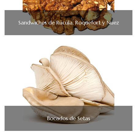
Sandwiches de Rúcula, Roquefort y Nuez
Bocados de Setas