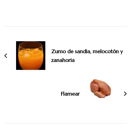
Navegación
de
entradas
Zumo de sandia, melocotón y
zanahoria
Flamear