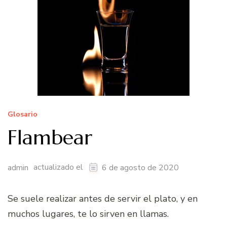
Glosario
Flambear
actualizado el
admin
6 de agosto de 2020
Se suele realizar antes de servir el plato, y en
muchos lugares, te lo sirven en llamas.