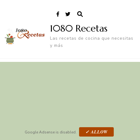
1080 Recetas
Las recetas de cocina que necesitas
y más
✓ ALLOW
Google Adsense is disabled.