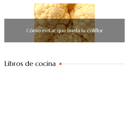
Cómo evitar que huela la coliflor
Libros de cocina