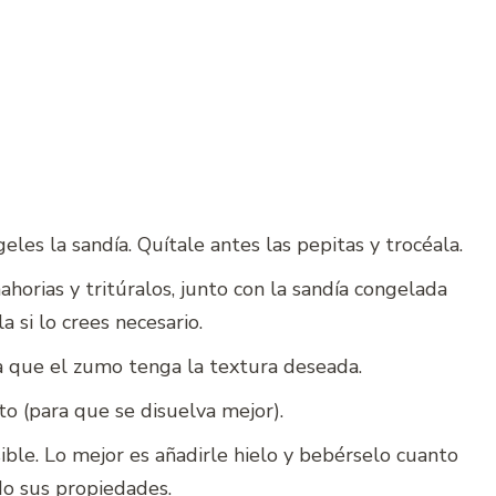
es la sandía. Quítale antes las pepitas y trocéala.
ahorias y tritúralos, junto con la sandía congelada
 si lo crees necesario.
 que el zumo tenga la textura deseada.
to (para que se disuelva mejor).
ible. Lo mejor es añadirle hielo y bebérselo cuanto
do sus propiedades.