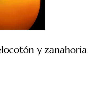
locotón y zanahoria