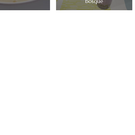
bosque