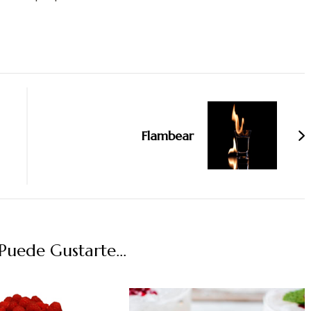
Flambear
uede Gustarte...