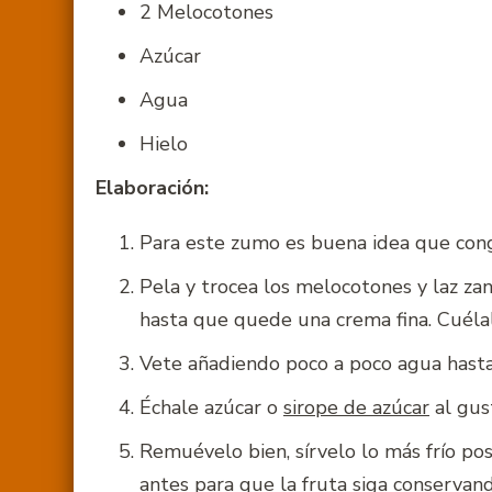
2 Melocotones
Azúcar
Agua
Hielo
Elaboración:
Para este zumo es buena idea que congel
Pela y trocea los melocotones y laz zan
hasta que quede una crema fina. Cuélala
Vete añadiendo poco a poco agua hasta
Échale azúcar o
sirope de azúcar
al gus
Remuévelo bien, sírvelo lo más frío pos
antes para que la fruta siga conservan