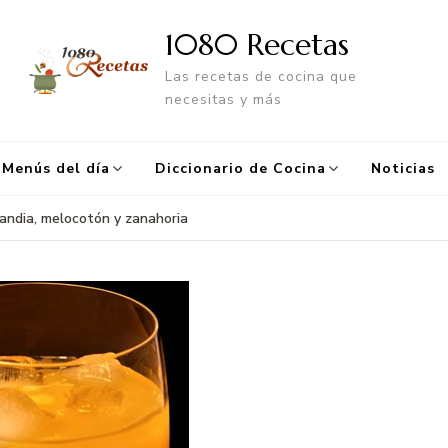
1080 Recetas
Las recetas de cocina que
necesitas y más
Menús del día
Diccionario de Cocina
Noticias
andia, melocotón y zanahoria