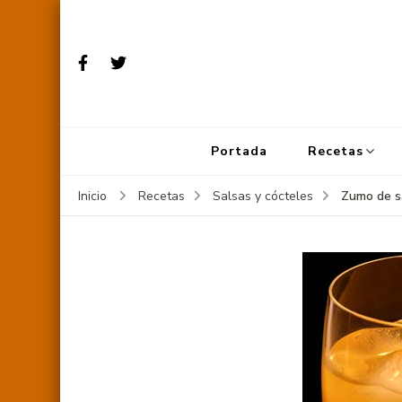
Portada
Recetas
Zumo de s
Inicio
Recetas
Salsas y cócteles