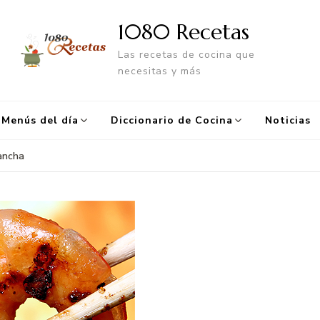
1080 Recetas
Las recetas de cocina que
necesitas y más
Menús del día
Diccionario de Cocina
Noticias
ancha