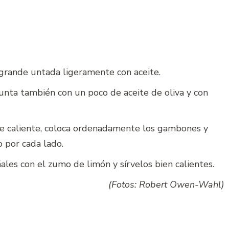
 grande untada ligeramente con aceite.
 unta también con un poco de aceite de oliva y con
e caliente, coloca ordenadamente los gambones y
o por cada lado.
ales con el zumo de limón y sírvelos bien calientes.
(Fotos: Robert Owen-Wahl)