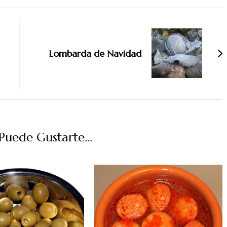
Lombarda de Navidad
uede Gustarte...