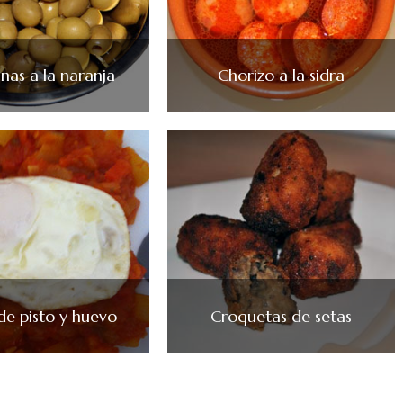
nas a la naranja
Chorizo a la sidra
de pisto y huevo
Croquetas de setas