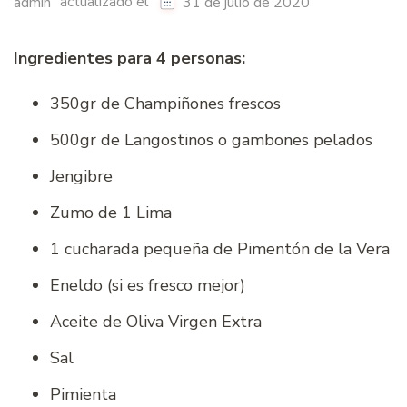
actualizado el
admin
31 de julio de 2020
Ingredientes para 4 personas:
350gr de Champiñones frescos
500gr de Langostinos o gambones pelados
Jengibre
Zumo de 1 Lima
1 cucharada pequeña de Pimentón de la Vera
Eneldo (si es fresco mejor)
Aceite de Oliva Virgen Extra
Sal
Pimienta