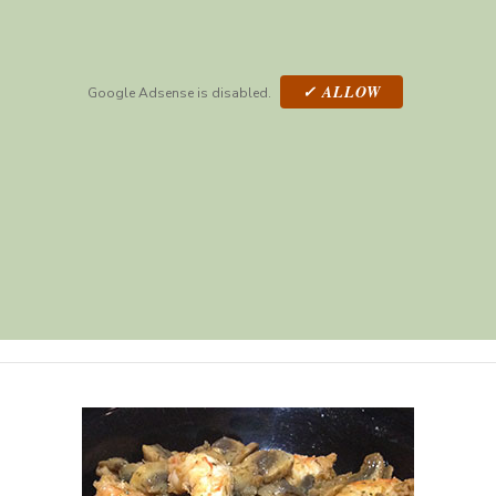
✓ ALLOW
Google Adsense is disabled.