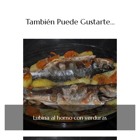
También Puede Gustarte...
Lubina al horno con verduras