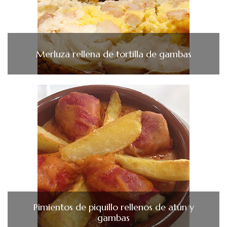
Merluza rellena de tortilla de gambas
Pimientos de piquillo rellenos de atún y
gambas