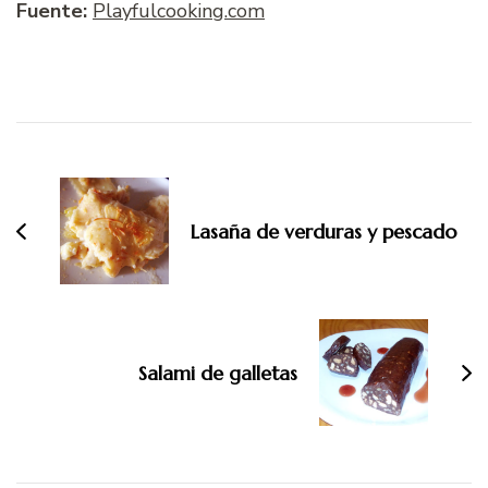
Fuente:
Playfulcooking.com
Navegación
de
entradas
Lasaña de verduras y pescado
Salami de galletas