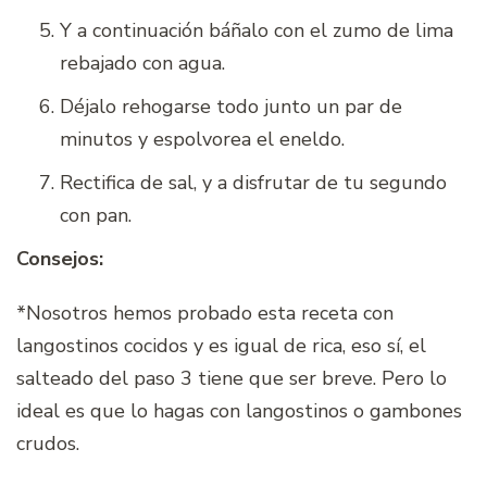
Y a continuación báñalo con el zumo de lima
rebajado con agua.
Déjalo rehogarse todo junto un par de
minutos y espolvorea el eneldo.
Rectifica de sal, y a disfrutar de tu segundo
con pan.
Consejos:
*Nosotros hemos probado esta receta con
langostinos cocidos y es igual de rica, eso sí, el
salteado del paso 3 tiene que ser breve. Pero lo
ideal es que lo hagas con langostinos o gambones
crudos.