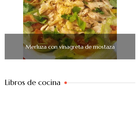
Merluza con vinagreta de mostaza
Libros de cocina