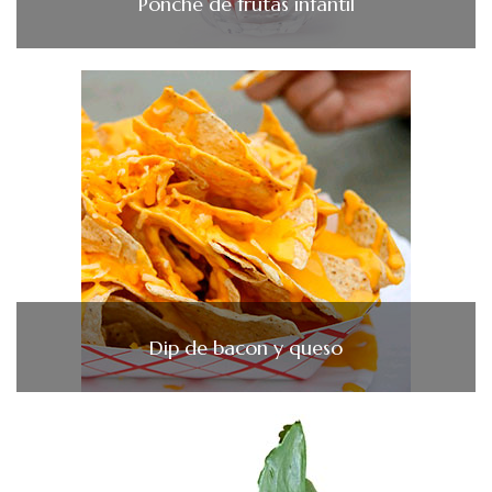
Ponche de frutas infantil
Dip de bacon y queso