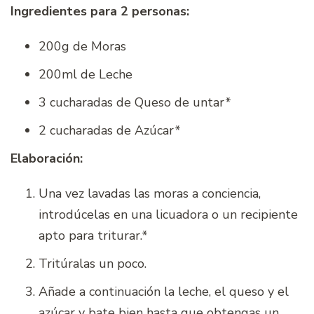
Ingredientes para 2 personas:
200g de Moras
200ml de Leche
3 cucharadas de Queso de untar*
2 cucharadas de Azúcar*
Elaboración:
Una vez lavadas las moras a conciencia,
introdúcelas en una licuadora o un recipiente
apto para triturar.*
Tritúralas un poco.
Añade a continuación la leche, el queso y el
azúcar y bate bien hasta que obtengas un