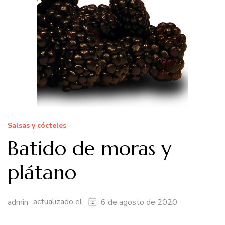
Salsas y cócteles
Batido de moras y
plátano
actualizado el
admin
6 de agosto de 2020