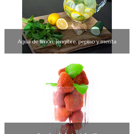
Agua de limón, jengibre, pepino y menta