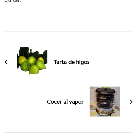
quitar.
Navegación
de
entradas
Tarta de higos
Cocer al vapor