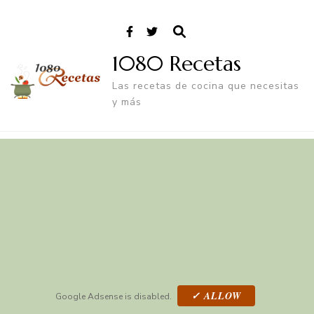
1080 Recetas
Las recetas de cocina que necesitas
y más
✓ ALLOW
Google Adsense is disabled.