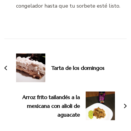
congelador hasta que tu sorbete esté listo.
Navegación
de
entradas
Tarta de los domingos
Arroz frito tailandés a la
mexicana con alioli de
aguacate