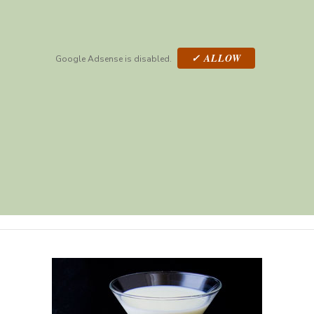
✓ ALLOW
Google Adsense is disabled.