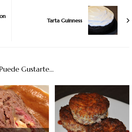
con
Tarta Guinness
uede Gustarte...