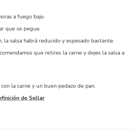
oras a fuego bajo.
ar que se pegue.
, la salsa habrá reducido y espesado bastante.
ecomendamos que retires la carne y dejes la salsa a
o con la carne y un buen pedazo de pan.
definición de Sellar