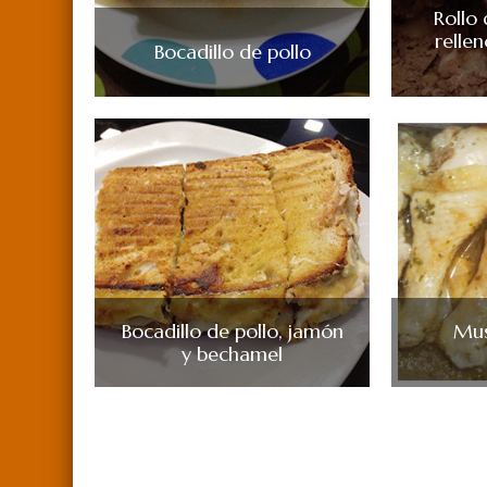
Rollo
rellen
Bocadillo de pollo
Bocadillo de pollo, jamón
Mus
y bechamel