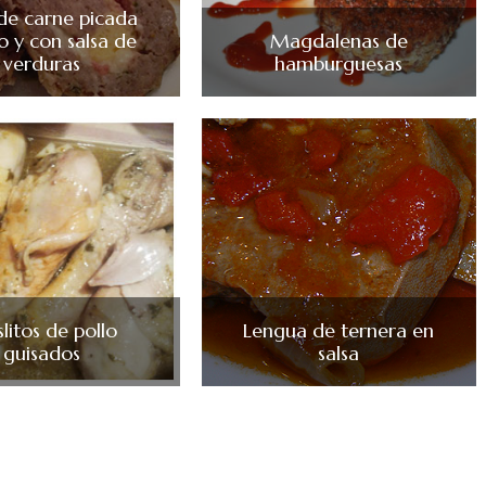
 de carne picada
o y con salsa de
Magdalenas de
verduras
hamburguesas
litos de pollo
Lengua de ternera en
guisados
salsa