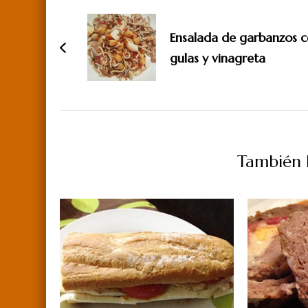
de
Ensalada de garbanzos 
entradas
gulas y vinagreta
También P