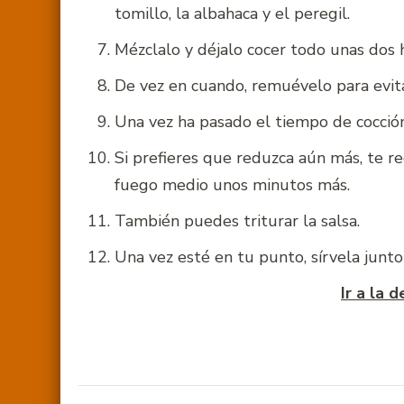
tomillo, la albahaca y el peregil.
Mézclalo y déjalo cocer todo unas dos h
De vez en cuando, remuévelo para evit
Una vez ha pasado el tiempo de cocción
Si prefieres que reduzca aún más, te r
fuego medio unos minutos más.
También puedes triturar la salsa.
Una vez esté en tu punto, sírvela junt
Ir a la 
Navegación