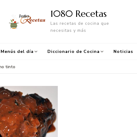
1080 Recetas
Las recetas de cocina que
necesitas y más
Menús del día
Diccionario de Cocina
Noticias
no tinto