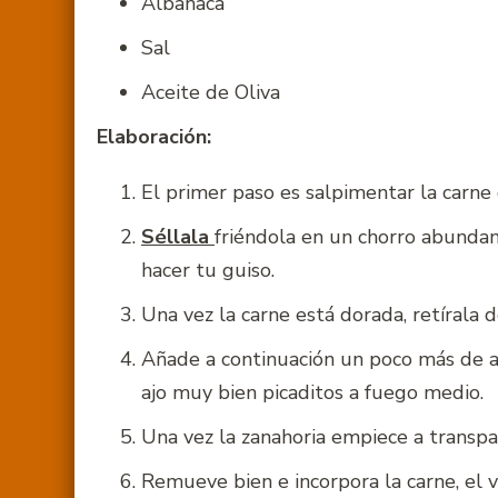
Albahaca
Sal
Aceite de Oliva
Elaboración:
El primer paso es salpimentar la carne 
Séllala
friéndola en un chorro abundan
hacer tu guiso.
Una vez la carne está dorada, retírala de
Añade a continuación un poco más de acei
ajo muy bien picaditos a fuego medio.
Una vez la zanahoria empiece a transp
Remueve bien e incorpora la carne, el vin