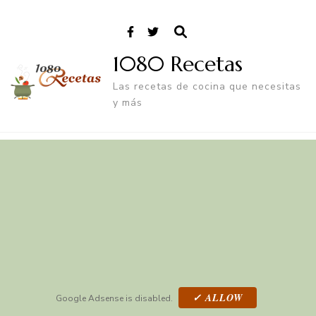
1080 Recetas
Las recetas de cocina que necesitas
y más
✓ ALLOW
Google Adsense is disabled.