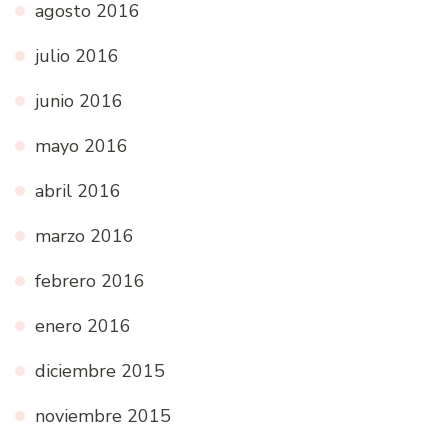
agosto 2016
julio 2016
junio 2016
mayo 2016
abril 2016
marzo 2016
febrero 2016
enero 2016
diciembre 2015
noviembre 2015