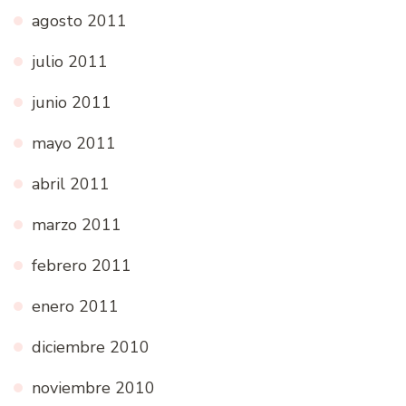
agosto 2011
julio 2011
junio 2011
mayo 2011
abril 2011
marzo 2011
febrero 2011
enero 2011
diciembre 2010
noviembre 2010