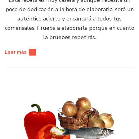
Esta receta es muy casera y aunque necesita un
poco de dedicación a la hora de elaborarla, será un
auténtico acierto y encantará a todos tus
comensales. Prueba a elaborarla porque en cuanto
la pruebes repetirás.
Leer más