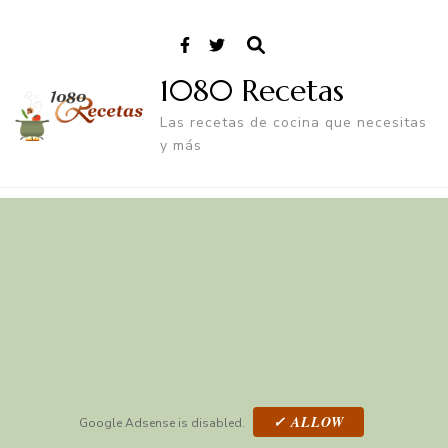
1080 Recetas
Las recetas de cocina que necesitas
y más
✓ ALLOW
Google Adsense is disabled.