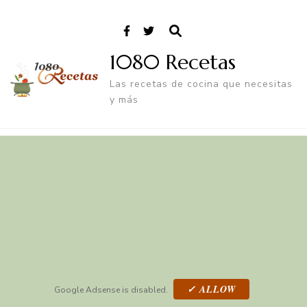
1080 Recetas
Las recetas de cocina que necesitas
y más
✓ ALLOW
Google Adsense is disabled.