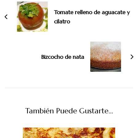
de
entradas
Tomate relleno de aguacate y
cilatro
Bizcocho de nata
También Puede Gustarte...