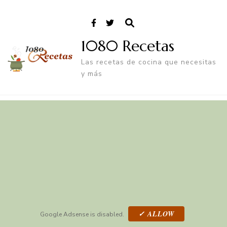
1080 Recetas
Las recetas de cocina que necesitas
y más
✓ ALLOW
Google Adsense is disabled.