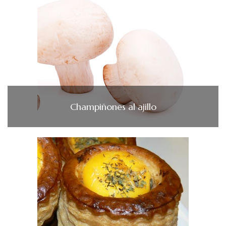
Champiñones al ajillo