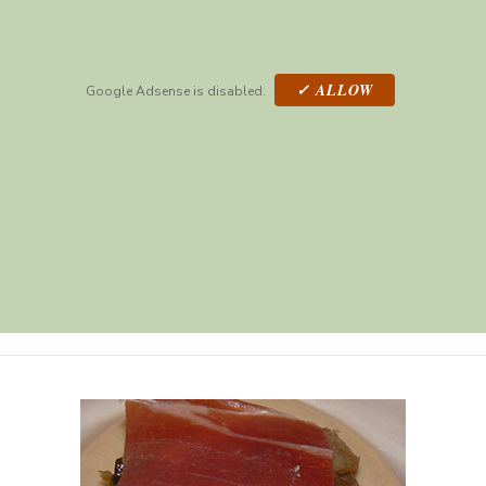
✓ ALLOW
Google Adsense is disabled.