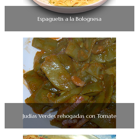
Espaguetis a la Bolognesa
Judías Verdes rehogadas con Tomate