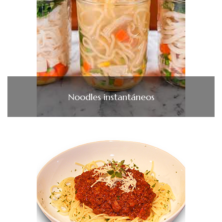
Noodles instantáneos