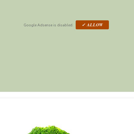
✓ ALLOW
Google Adsense is disabled.