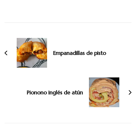
Navegación
de
entradas
Empanadillas de pisto
Pionono inglés de atún