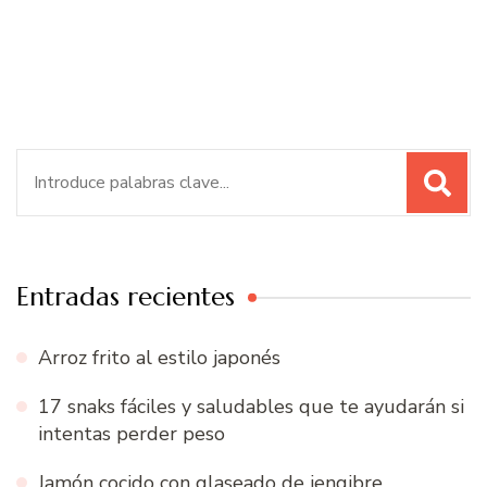
Buscar:
Entradas recientes
Arroz frito al estilo japonés
17 snaks fáciles y saludables que te ayudarán si
intentas perder peso
Jamón cocido con glaseado de jengibre