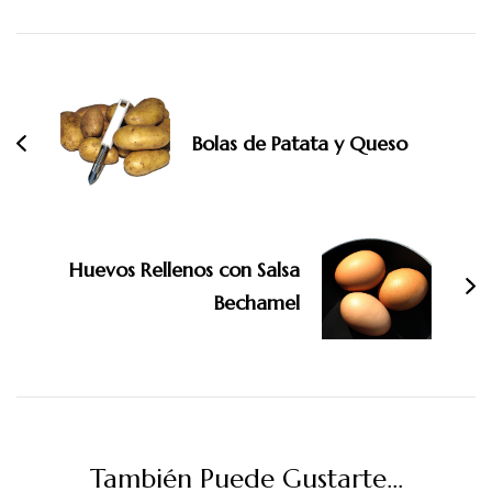
Navegación
de
entradas
Bolas de Patata y Queso
Huevos Rellenos con Salsa
Bechamel
También Puede Gustarte...