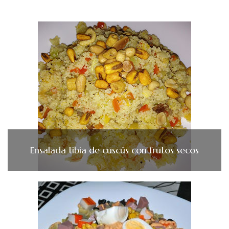
Ensalada tibia de cuscús con frutos secos