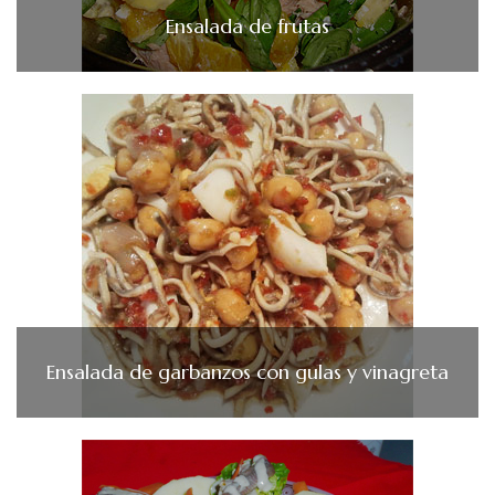
Ensalada de frutas
Ensalada de garbanzos con gulas y vinagreta