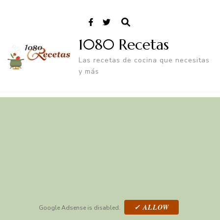
1080 Recetas
Las recetas de cocina que necesitas
y más
✓ ALLOW
Google Adsense is disabled.