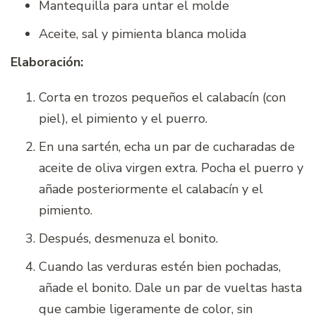
Mantequilla para untar el molde
Aceite, sal y pimienta blanca molida
Elaboración:
Corta en trozos pequeños el calabacín (con
piel), el pimiento y el puerro.
En una sartén, echa un par de cucharadas de
aceite de oliva virgen extra. Pocha el puerro y
añade posteriormente el calabacín y el
pimiento.
Después, desmenuza el bonito.
Cuando las verduras estén bien pochadas,
añade el bonito. Dale un par de vueltas hasta
que cambie ligeramente de color, sin