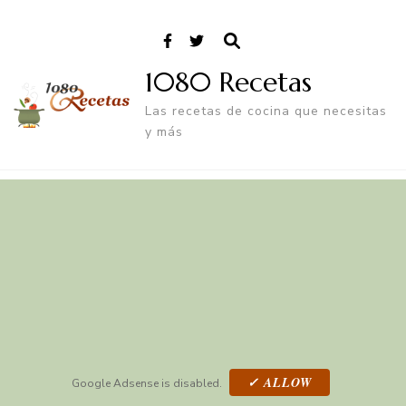
1080 Recetas
Las recetas de cocina que necesitas
y más
✓ ALLOW
Google Adsense is disabled.