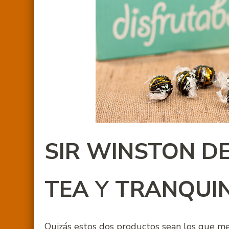
SIR WINSTON DE
TEA
Y
TRANQUIN
Quizás estos dos productos sean los que mej