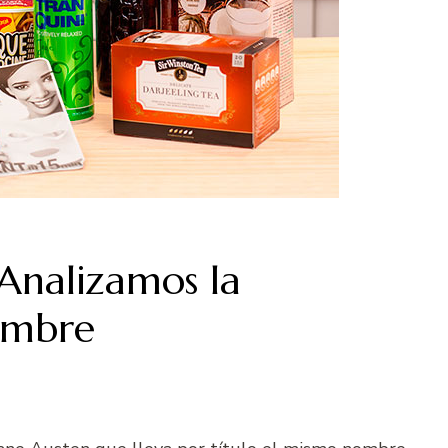
. Analizamos la
embre