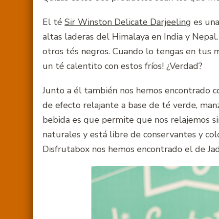
El té
Sir Winston Delicate Darjeeling
es una
altas laderas del Himalaya en India y Nepal.
otros tés negros. Cuando lo tengas en tus m
un té calentito con estos fríos! ¿Verdad?
Junto a él también nos hemos encontrado c
de efecto relajante a base de té verde, manz
bebida es que permite que nos relajemos si
naturales y está libre de conservantes y colo
Disfrutabox nos hemos encontrado el de Jad