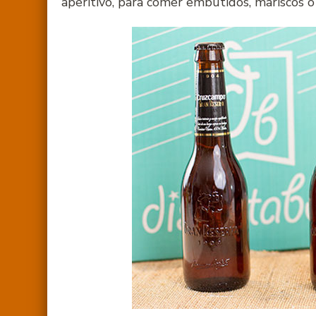
aperitivo, para comer embutidos, mariscos o 