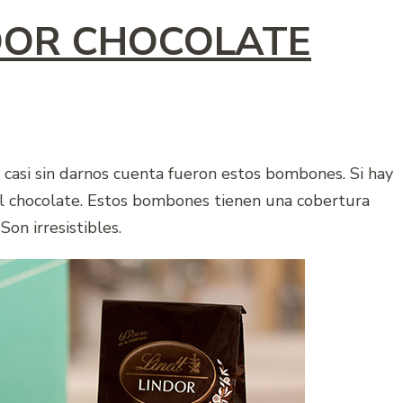
DOR CHOCOLATE
 casi sin darnos cuenta fueron estos bombones. Si hay
el chocolate. Estos bombones tienen una cobertura
on irresistibles.