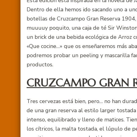
Esta edición está inspirada en la novela de
Dentro de ella hemos ido sacando uno a un
botellas de Cruzcampo Gran Reserva 1904, 
muuuuy poquito, una caja de té Sir Winston 
un brick de una bebida ecológica de Arroz c
«Que cocine…» que os enseñaremos más abajo.
podremos probar un peeling y mascarilla fac
productos.
CRUZCAMPO GRAN R
Tres cervezas está bien, pero… no han durado
de una gran reserva al estilo larger tosta
intenso, equilibrado y lleno de matices. Ti
los cítricos, la malta tostada, el lúpulo de 