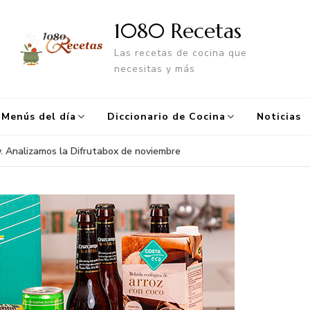
1080 Recetas
Las recetas de cocina que
necesitas y más
Menús del día
Diccionario de Cocina
Noticias
y. Analizamos la Difrutabox de noviembre