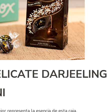
LICATE DARJEELING
I
or representa la esencia de esta caja.