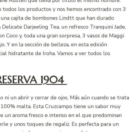
 Jane Austen que lleva por título el mismo nombre.
o todos los productos y nos hemos encontrado con 3
una cajita de bombones Lindtt que han durado
Delicate Darjeeling Tea, un refresco Tranquini Jade,
on Coco y, toda una gran sorpresa, 3 vasos de Maggi
 Y en la sección de belleza, en esta edición
ial hidratante de Iroha. Vamos a ver todos los
ESERVA 1904
 ni un abrir y cerrar de ojos. Más aún cuando se trata
da 100% malta. Esta Cruzcampo tiene un sabor muy
ene un aroma fresco e intenso en el que predominan
perle y unos toques de regaliz. Es perfecta para un