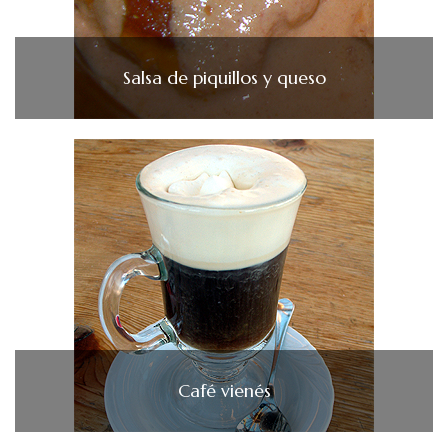
Salsa de piquillos y queso
Café vienés