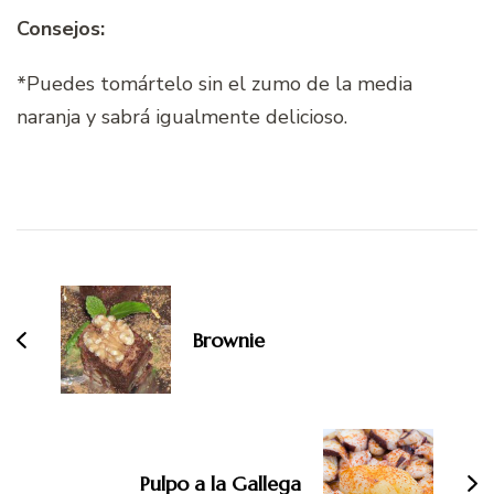
Consejos:
*Puedes tomártelo sin el zumo de la media
naranja y sabrá igualmente delicioso.
Navegación
de
entradas
Brownie
Pulpo a la Gallega