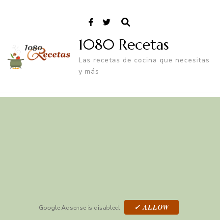
1080 Recetas
Las recetas de cocina que necesitas
y más
✓ ALLOW
Google Adsense is disabled.