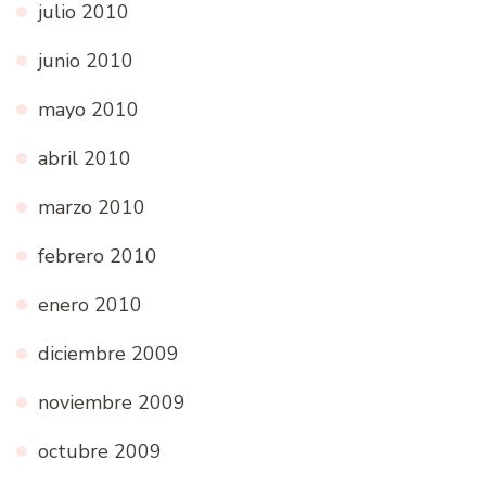
julio 2010
junio 2010
mayo 2010
abril 2010
marzo 2010
febrero 2010
enero 2010
diciembre 2009
noviembre 2009
octubre 2009