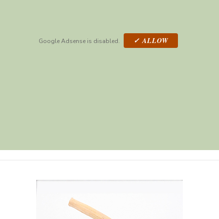
✓ ALLOW
Google Adsense is disabled.