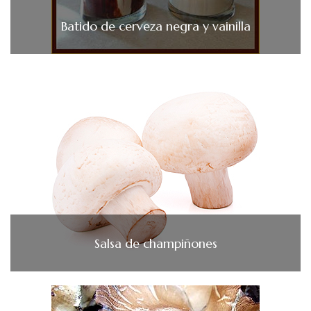
Batido de cerveza negra y vainilla
Salsa de champiñones