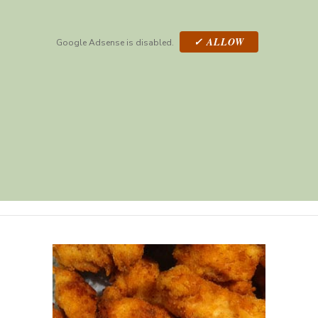
✓ ALLOW
Google Adsense is disabled.