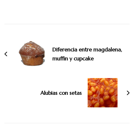
Navegación
de
entradas
Diferencia entre magdalena,
muffin y cupcake
Alubias con setas